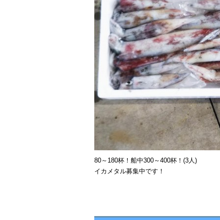
80～180杯！船中300～400杯！(3人)
イカメタル募集中です！