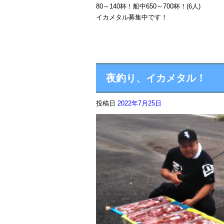
80～140杯！船中650～700杯！(6人)
イカメタル募集中です！
夜釣り、イカメタル！
投稿日
2022年7月25日