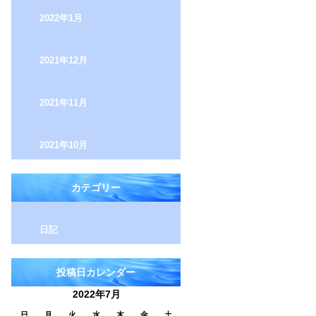
2022年1月
2021年12月
2021年11月
2021年10月
カテゴリー
日記
投稿日カレンダー
2022年7月
日
月
火
水
木
金
土