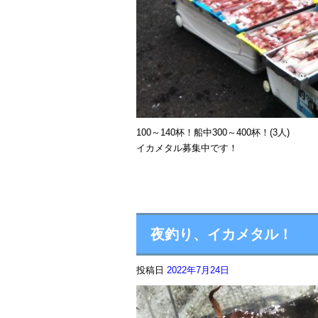
100～140杯！船中300～400杯！(3人)
イカメタル募集中です！
夜釣り、イカメタル！
投稿日
2022年7月24日