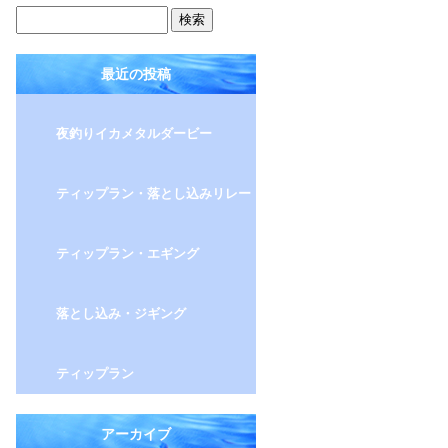
最近の投稿
夜釣りイカメタルダービー
ティップラン・落とし込みリレー
ティップラン・エギング
落とし込み・ジギング
ティップラン
アーカイブ