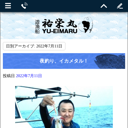
日別アーカイブ:
2022年7月11日
夜釣り、イカメタル！
投稿日
2022年7月11日