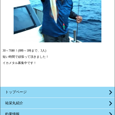
30～70杯！(8時～1時まで、3人)
短い時間で頑張って頂きました！
イカメタル募集中です！
トップページ
祐栄丸紹介
釣果情報