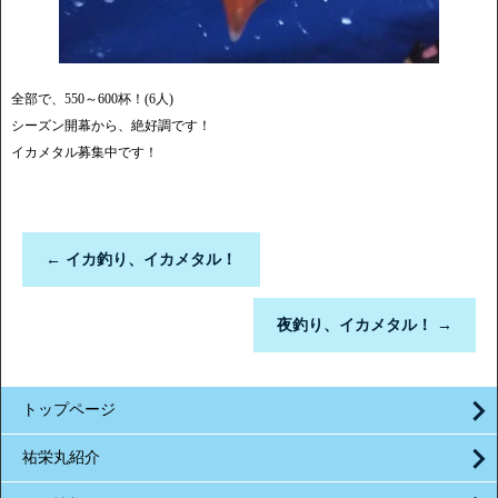
全部で、550～600杯！(6人)
シーズン開幕から、絶好調です！
イカメタル募集中です！
←
イカ釣り、イカメタル！
夜釣り、イカメタル！
→
トップページ
祐栄丸紹介