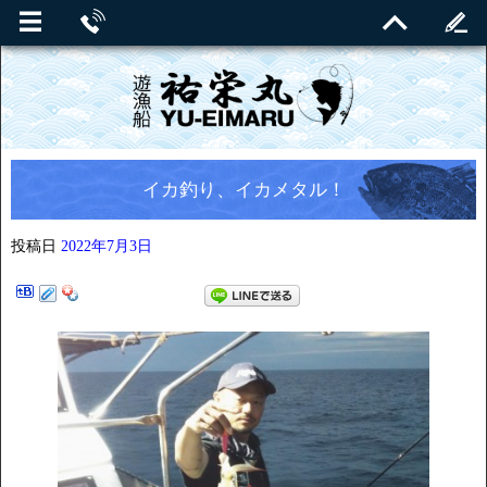
イカ釣り、イカメタル！
投稿日
2022年7月3日