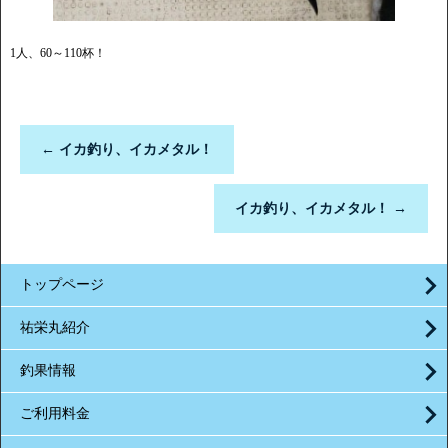
1人、60～110杯！
←
イカ釣り、イカメタル！
イカ釣り、イカメタル！
→
トップページ
祐栄丸紹介
釣果情報
ご利用料金