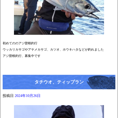
初めてののアジ曽根釣行
ウッカリカサゴやアヤメカサゴ、カツオ、ホウキハタなどが釣れました
アジ曽根釣行、募集中です
タチウオ、ティップラン
投稿日
2024年10月26日