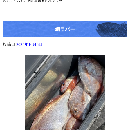
数もサイズも、満足出来る釣果でした
鯛ラバー
投稿日
2024年10月5日