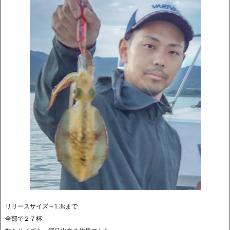
リリースサイズ～1.3kまで
全部で２７杯