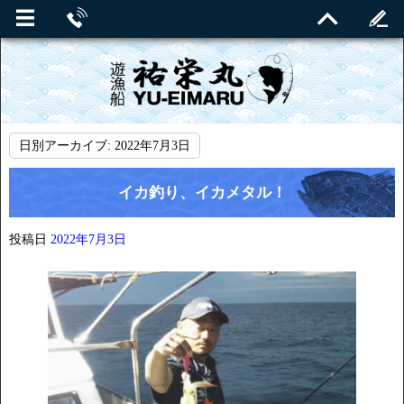
日別アーカイブ:
2022年7月3日
イカ釣り、イカメタル！
投稿日
2022年7月3日