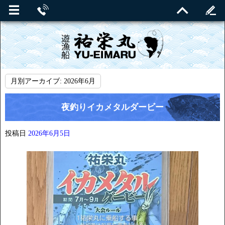
月別アーカイブ:
2026年6月
夜釣りイカメタルダービー
投稿日
2026年6月5日