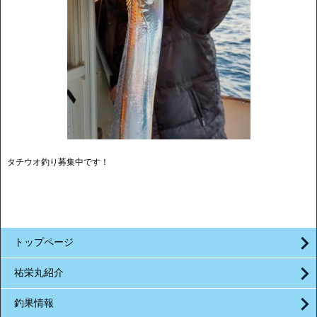
タチウオ釣り募集中です！
トップページ
祐栄丸紹介
釣果情報