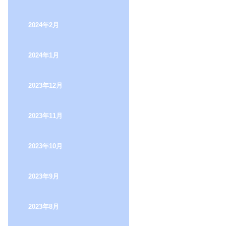
2024年2月
2024年1月
2023年12月
2023年11月
2023年10月
2023年9月
2023年8月