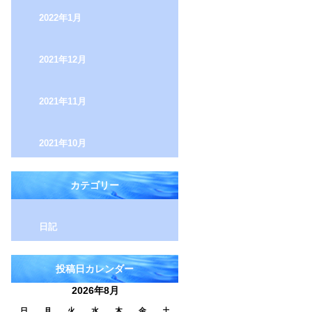
2022年1月
2021年12月
2021年11月
2021年10月
カテゴリー
日記
投稿日カレンダー
2026年8月
日
月
火
水
木
金
土