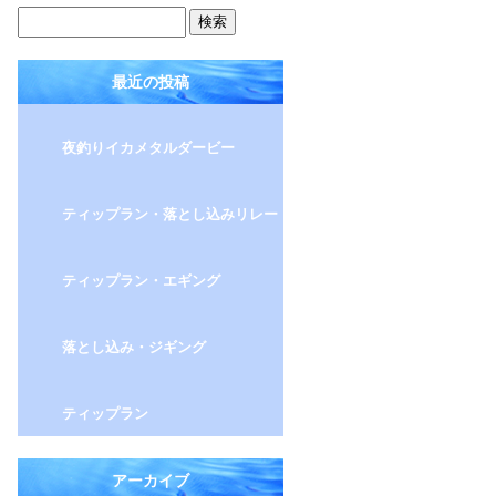
最近の投稿
夜釣りイカメタルダービー
ティップラン・落とし込みリレー
ティップラン・エギング
落とし込み・ジギング
ティップラン
アーカイブ